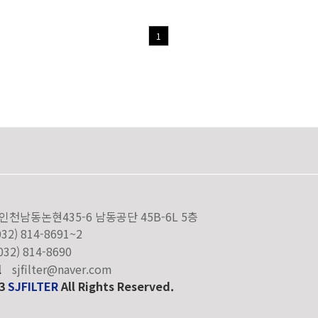
1
인천남동논현435-6 남동공단 45B-6L 5층
032) 814-8691~2
032) 814-8690
l
sjfilter@naver.com
23
SJFILTER
All Rights Reserved.