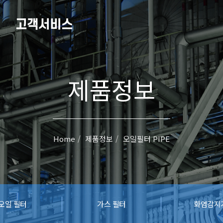
고객서비스
제품정보
Home
제품정보
오일필터 PIPE
오일 필터
가스 필터
화염감지