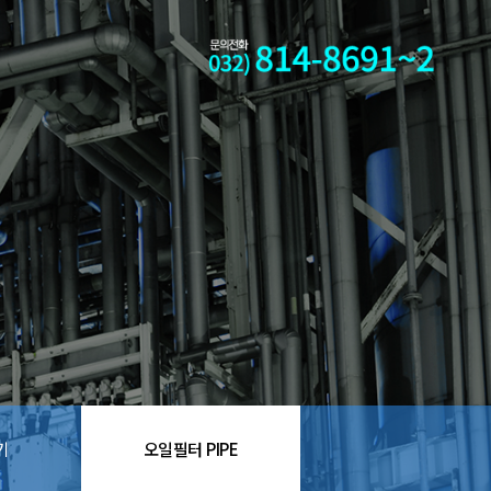
기
오일필터 PIPE