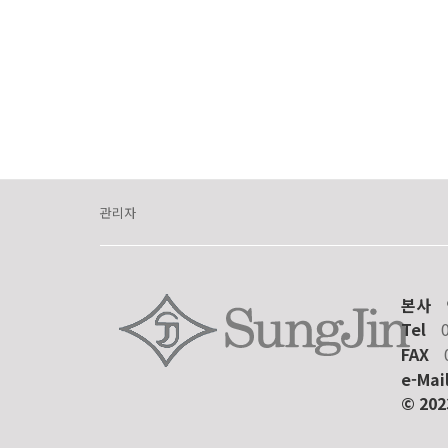
관리자
본사
Tel
FAX
e-Mai
© 20