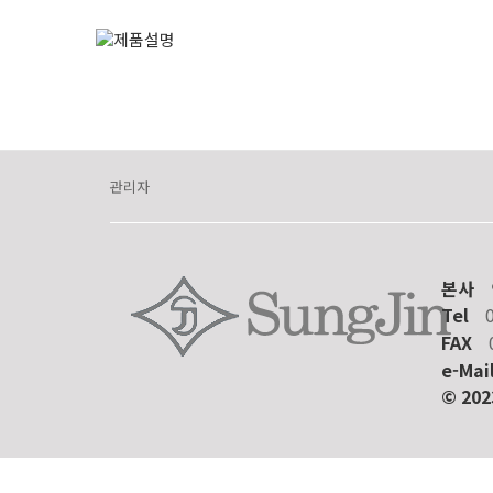
관리자
본사
Tel
FAX
e-Mai
© 20