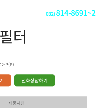
 필터
2-P(P)
기
전화상담하기
제품사양