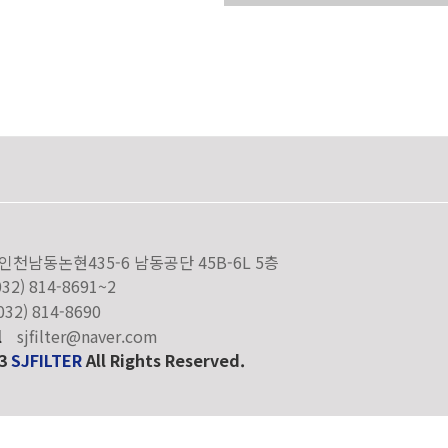
인천남동논현435-6 남동공단 45B-6L 5층
032) 814-8691~2
032) 814-8690
l
sjfilter@naver.com
23
SJFILTER
All Rights Reserved.