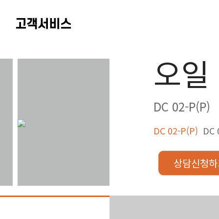
고객서비스
오일
DC 02-P(P)
DC 02-P(P)
DC 0
상담신청하